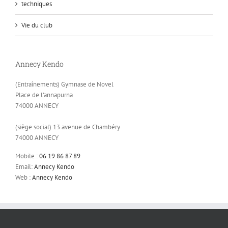
techniques
Vie du club
Annecy Kendo
(Entraînements) Gymnase de Novel
Place de l'annapurna
74000 ANNECY
(siège social) 13 avenue de Chambéry
74000 ANNECY
Mobile :
06 19 86 87 89
Email:
Annecy Kendo
Web :
Annecy Kendo