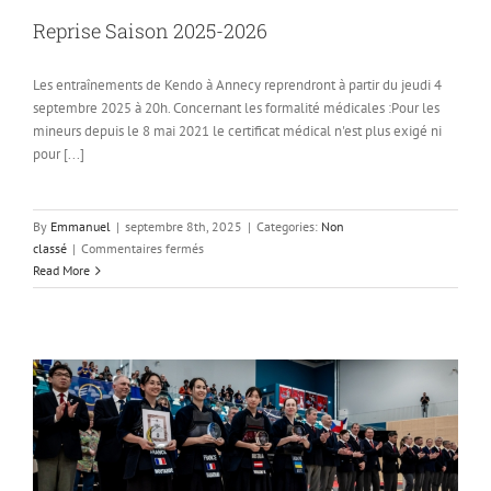
Reprise Saison 2025-2026
Les entraînements de Kendo à Annecy reprendront à partir du jeudi 4
septembre 2025 à 20h. Concernant les formalité médicales :Pour les
mineurs depuis le 8 mai 2021 le certificat médical n'est plus exigé ni
pour [...]
By
Emmanuel
|
septembre 8th, 2025
|
Categories:
Non
sur
classé
|
Commentaires fermés
Reprise
Read More
Saison
2025-
2026