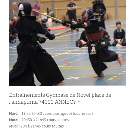
Entraînements Gymnase de Novel place de
l’annapurna 74000 ANNECY *
Mardi
: 19h à 20h30 cours tous ages et tous niveaux
Mardi
: 20h30 à 21h45 cours adultes
Jeudi
: 20h à 21h45 cours adultes