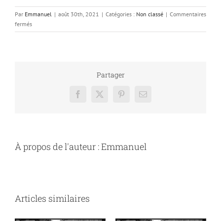
Par
Emmanuel
|
août 30th, 2021
|
Catégories :
Non classé
|
Commentaires
sur
fermés
Reprise
Saison
2021
–
2022
Partager
Facebook
X
Pinterest
Email
À propos de l'auteur :
Emmanuel
Articles similaires