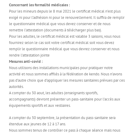
Concernant les formalité médicales :
Pour les mineurs depuis le 8 mai 2021 le certificat médical n’est plus
exigé ni pour l’adhésion ni pour le renouvellement. Il suffira de remplir
le questionnaire médical que vous devez conserver et de nous
remettre l’attestation (documents à télécharger plus bas).
Pour les adultes, le certificat médical est valable 3 saisons, vous nous
fournirez selon le cas soit votre certificat médical soit vous devez
remplir le questionnaire médical que vous devrez conserver et nous
rendre l’attestation jointe
Mesures anti-covid :
Nous utilisons des installations municipales pour pratiquer notre
activité et nous sommes affilés à la fédération de kendo. Nous n’avons
pas d’autre choix que d’appliquer les mesures sanitaires prévues par ces
autorités.
A compter du 30 aout, les adultes (enseignants sportifs,
accompagnants) devront présenter un pass-sanitaire pour l’accès aux
équipements sportifs et aux vestiaires.
A compter du 30 septembre, la présentation du pass-sanitaire sera
étendue aux jeunes de 12 à 17 ans.
Nous sommes tenus de contrôler ce pass à chaque séance mais nous